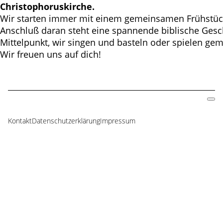
Christophoruskirche.
Wir starten immer mit einem gemeinsamen Frühstüc
Anschluß daran steht eine spannende biblische Gesc
Mittelpunkt, wir singen und basteln oder spielen ge
Wir freuen uns auf dich!
Kontakt
Datenschutzerklärung
Impressum
Navigation
überspringen