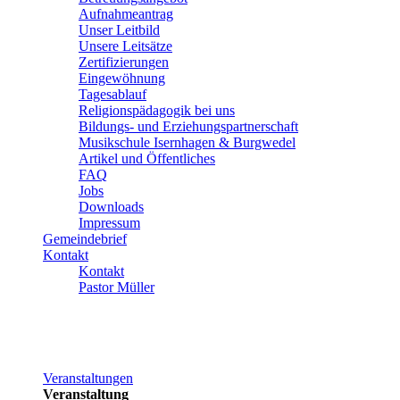
Aufnahmeantrag
Unser Leitbild
Unsere Leitsätze
Zertifizierungen
Eingewöhnung
Tagesablauf
Religionspädagogik bei uns
Bildungs- und Erziehungspartnerschaft
Musikschule Isernhagen & Burgwedel
Artikel und Öffentliches
FAQ
Jobs
Downloads
Impressum
Gemeindebrief
Kontakt
Kontakt
Pastor Müller
Veranstaltungen
Veranstaltung