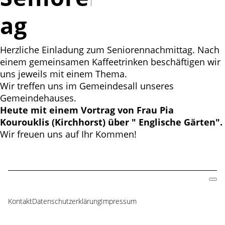
ag
Herzliche Einladung zum Seniorennachmittag. Nach
einem gemeinsamen Kaffeetrinken beschäftigen wir
uns jeweils mit einem Thema.
Wir treffen uns im Gemeindesall unseres
Gemeindehauses.
Heute mit einem Vortrag von Frau Pia
Kourouklis (Kirchhorst) über " Englische Gärten".
Wir freuen uns auf Ihr Kommen!
Kontakt
Datenschutzerklärung
Impressum
Navigation
überspringen