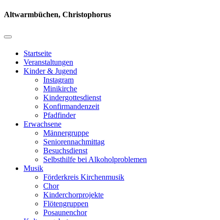
Altwarmbüchen, Christophorus
Startseite
Veranstaltungen
Kinder & Jugend
Instagram
Minikirche
Kindergottesdienst
Konfirmandenzeit
Pfadfinder
Erwachsene
Männergruppe
Seniorennachmittag
Besuchsdienst
Selbsthilfe bei Alkoholproblemen
Musik
Förderkreis Kirchenmusik
Chor
Kinderchorprojekte
Flötengruppen
Posaunenchor