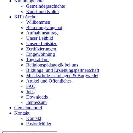
Kulturangebote
Gemeindegeschichte
Kunst und Kultur
KiTa Arche
Willkommen
Betreuungsangebot
Aufnahmeantrag
Unser Leitbild
Unsere Leitsätze
Zertifizierungen
Eingewöhnung
Tagesablauf
Religionspädagogik bei uns
Bildungs- und Erziehungspartnerschaft
Musikschule Isernhagen & Burgwedel
Artikel und Öffentliches
FAQ
Jobs
Downloads
Impressum
Gemeindebrief
Kontakt
Kontakt
Pastor Müller