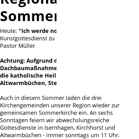
Sommerkirche
Heute:
"Ich werde noch was ..." - Wird schon
Kunstgottesdienst zu Paula Modersohn-Becker mit
Pastor Müller
Achtung: Aufgrund der laufenden
Dachbaumaßnahmen wird dieser Gottesdienst in
die katholische Heilig-Kreuz-Kirche
Altwarmbüchen, Stettiner Str. verlegt!
Auch in diesem Sommer laden die drei
Kirchengemeinden unserer Region wieder zur
gemeinsamen Sommerkirche ein. An sechs
Sonntagen feiern wir abwechslungsreiche
Gottesdienste in Isernhagen, Kirchhorst und
Altwarmbüchen - immer sonntags um 11 Uhr.