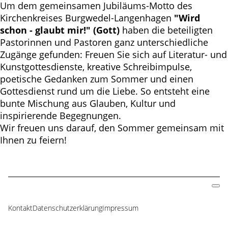
Um dem gemeinsamen Jubiläums-Motto des
Kirchenkreises Burgwedel-Langenhagen
"Wird
schon - glaubt mir!" (Gott)
haben die beteiligten
Pastorinnen und Pastoren ganz unterschiedliche
Zugänge gefunden: Freuen Sie sich auf Literatur- und
Kunstgottesdienste, kreative Schreibimpulse,
poetische Gedanken zum Sommer und einen
Gottesdienst rund um die Liebe. So entsteht eine
bunte Mischung aus Glauben, Kultur und
inspirierende Begegnungen.
Wir freuen uns darauf, den Sommer gemeinsam mit
Ihnen zu feiern!
Kontakt
Datenschutzerklärung
Impressum
Navigation
überspringen