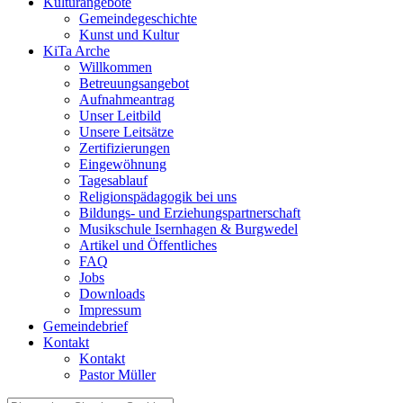
Kulturangebote
Gemeindegeschichte
Kunst und Kultur
KiTa Arche
Willkommen
Betreuungsangebot
Aufnahmeantrag
Unser Leitbild
Unsere Leitsätze
Zertifizierungen
Eingewöhnung
Tagesablauf
Religionspädagogik bei uns
Bildungs- und Erziehungspartnerschaft
Musikschule Isernhagen & Burgwedel
Artikel und Öffentliches
FAQ
Jobs
Downloads
Impressum
Gemeindebrief
Kontakt
Kontakt
Pastor Müller