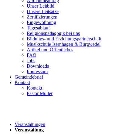
Aufnahmeantrag
Unser Leitbild
Unsere Leitsätze
Zertifizierungen
Eingewöhnung
Tagesablauf
Religionspädagogik bei uns
Bildungs- und Erziehungspartnerschaft
Musikschule Isernhagen & Burgwedel
Artikel und Öffentliches
FAQ
Jobs
Downloads
Impressum
Gemeindebrief
Kontakt
Kontakt
Pastor Müller
Veranstaltungen
Veranstaltung