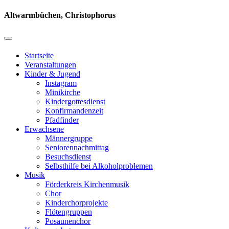
Altwarmbüchen, Christophorus
Startseite
Veranstaltungen
Kinder & Jugend
Instagram
Minikirche
Kindergottesdienst
Konfirmandenzeit
Pfadfinder
Erwachsene
Männergruppe
Seniorennachmittag
Besuchsdienst
Selbsthilfe bei Alkoholproblemen
Musik
Förderkreis Kirchenmusik
Chor
Kinderchorprojekte
Flötengruppen
Posaunenchor