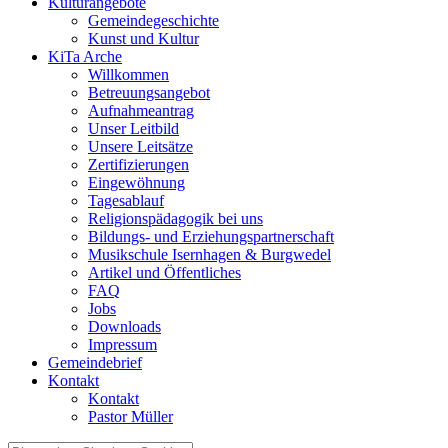
Kulturangebote
Gemeindegeschichte
Kunst und Kultur
KiTa Arche
Willkommen
Betreuungsangebot
Aufnahmeantrag
Unser Leitbild
Unsere Leitsätze
Zertifizierungen
Eingewöhnung
Tagesablauf
Religionspädagogik bei uns
Bildungs- und Erziehungspartnerschaft
Musikschule Isernhagen & Burgwedel
Artikel und Öffentliches
FAQ
Jobs
Downloads
Impressum
Gemeindebrief
Kontakt
Kontakt
Pastor Müller