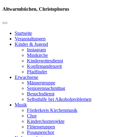
Altwarmbüchen, Christophorus
Startseite
Veranstaltungen
Kinder & Jugend
Instagram
Minikirche
Kindergottesdienst
Konfirmandenzeit
Pfadfinder
Erwachsene
Männergruppe
Seniorennachmittag
Besuchsdienst
Selbsthilfe bei Alkoholproblemen
Musik
Förderkreis Kirchenmusik
Chor
Kinderchorprojekte
Flötengruppen
Posaunenchor