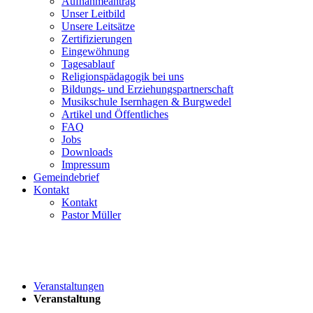
Aufnahmeantrag
Unser Leitbild
Unsere Leitsätze
Zertifizierungen
Eingewöhnung
Tagesablauf
Religionspädagogik bei uns
Bildungs- und Erziehungspartnerschaft
Musikschule Isernhagen & Burgwedel
Artikel und Öffentliches
FAQ
Jobs
Downloads
Impressum
Gemeindebrief
Kontakt
Kontakt
Pastor Müller
Veranstaltungen
Veranstaltung