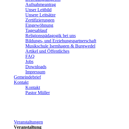
Aufnahmeantrag
Unser Leitbild
Unsere Leitsätze
Zertifizierungen
Eingewöhnung
Tagesablauf
Religionspädagogik bei uns
Bildungs- und Erziehungspartnerschaft
Musikschule Isernhagen & Burgwedel
Artikel und Öffentliches
FAQ
Jobs
Downloads
Impressum
Gemeindebrief
Kontakt
Kontakt
Pastor Müller
Veranstaltungen
Veranstaltung