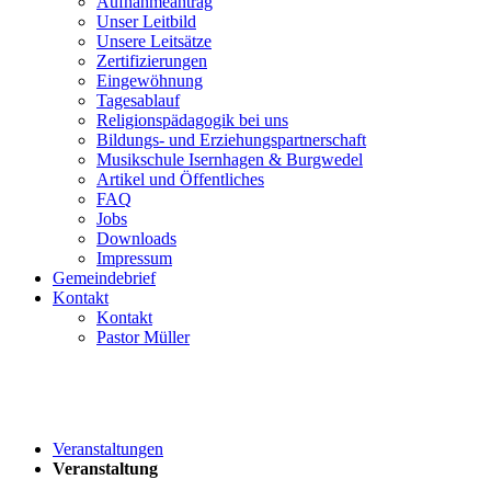
Aufnahmeantrag
Unser Leitbild
Unsere Leitsätze
Zertifizierungen
Eingewöhnung
Tagesablauf
Religionspädagogik bei uns
Bildungs- und Erziehungspartnerschaft
Musikschule Isernhagen & Burgwedel
Artikel und Öffentliches
FAQ
Jobs
Downloads
Impressum
Gemeindebrief
Kontakt
Kontakt
Pastor Müller
Veranstaltungen
Veranstaltung