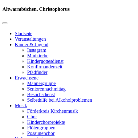
Altwarmbüchen, Christophorus
Startseite
Veranstaltungen
Kinder & Jugend
Instagram
Minikirche
Kindergottesdienst
Konfirmandenzeit
Pfadfinder
Erwachsene
Männergruppe
Seniorennachmittag
Besuchsdienst
Selbsthilfe bei Alkoholproblemen
Musik
Förderkreis Kirchenmusik
Chor
Kinderchorprojekte
Flötengruppen
Posaunenchor