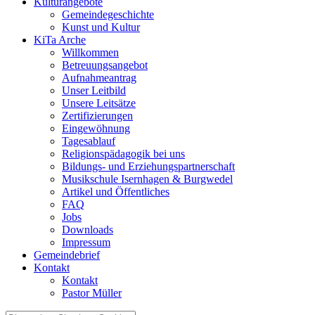
Kulturangebote
Gemeindegeschichte
Kunst und Kultur
KiTa Arche
Willkommen
Betreuungsangebot
Aufnahmeantrag
Unser Leitbild
Unsere Leitsätze
Zertifizierungen
Eingewöhnung
Tagesablauf
Religionspädagogik bei uns
Bildungs- und Erziehungspartnerschaft
Musikschule Isernhagen & Burgwedel
Artikel und Öffentliches
FAQ
Jobs
Downloads
Impressum
Gemeindebrief
Kontakt
Kontakt
Pastor Müller