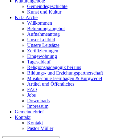
Kulturangebote
Gemeindegeschichte
Kunst und Kultur
KiTa Arche
Willkommen
Betreuungsangebot
Aufnahmeantrag
Unser Leitbild
Unsere Leitsätze
Zertifizierungen
Eingewöhnung
Tagesablauf
Religionspädagogik bei uns
Bildungs- und Erziehungspartnerschaft
Musikschule Isernhagen & Burgwedel
Artikel und Öffentliches
FAQ
Jobs
Downloads
Impressum
Gemeindebrief
Kontakt
Kontakt
Pastor Müller