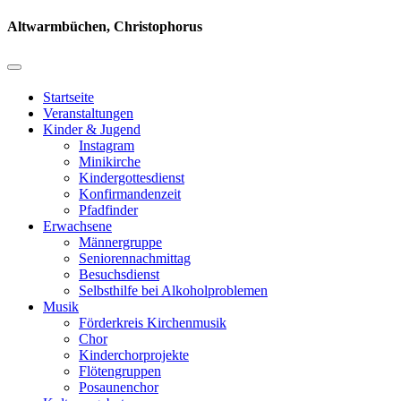
Altwarmbüchen, Christophorus
Startseite
Veranstaltungen
Kinder & Jugend
Instagram
Minikirche
Kindergottesdienst
Konfirmandenzeit
Pfadfinder
Erwachsene
Männergruppe
Seniorennachmittag
Besuchsdienst
Selbsthilfe bei Alkoholproblemen
Musik
Förderkreis Kirchenmusik
Chor
Kinderchorprojekte
Flötengruppen
Posaunenchor