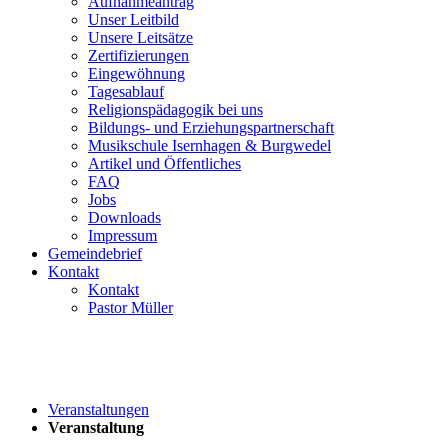
Aufnahmeantrag
Unser Leitbild
Unsere Leitsätze
Zertifizierungen
Eingewöhnung
Tagesablauf
Religionspädagogik bei uns
Bildungs- und Erziehungspartnerschaft
Musikschule Isernhagen & Burgwedel
Artikel und Öffentliches
FAQ
Jobs
Downloads
Impressum
Gemeindebrief
Kontakt
Kontakt
Pastor Müller
Veranstaltungen
Veranstaltung