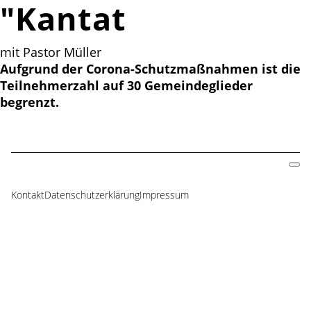
"Kantate"
mit Pastor Müller
Aufgrund der Corona-Schutzmaßnahmen ist die
Teilnehmerzahl auf 30 Gemeindeglieder
begrenzt.
Kontakt
Datenschutzerklärung
Impressum
Navigation
überspringen