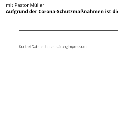
mit Pastor Müller
Aufgrund der Corona-Schutzmaßnahmen ist die
Kontakt
Datenschutzerklärung
Impressum
Navigation
überspringen