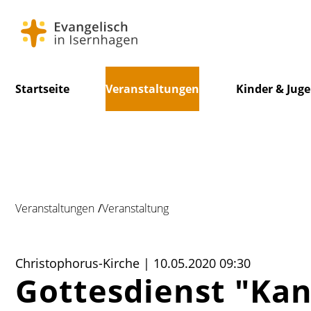
Navigation
Startseite
Veranstaltungen
Kinder & Jug
überspringen
Veranstaltungen
Veranstaltung
Christophorus-Kirche | 10.05.2020 09:30
Gottesdienst "Kan