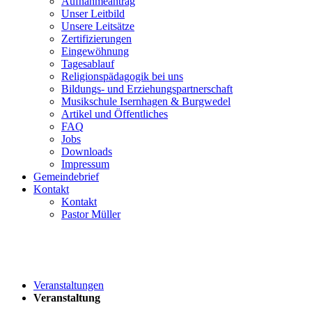
Aufnahmeantrag
Unser Leitbild
Unsere Leitsätze
Zertifizierungen
Eingewöhnung
Tagesablauf
Religionspädagogik bei uns
Bildungs- und Erziehungspartnerschaft
Musikschule Isernhagen & Burgwedel
Artikel und Öffentliches
FAQ
Jobs
Downloads
Impressum
Gemeindebrief
Kontakt
Kontakt
Pastor Müller
Veranstaltungen
Veranstaltung