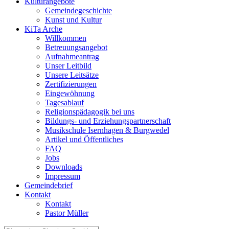
Kulturangebote
Gemeindegeschichte
Kunst und Kultur
KiTa Arche
Willkommen
Betreuungsangebot
Aufnahmeantrag
Unser Leitbild
Unsere Leitsätze
Zertifizierungen
Eingewöhnung
Tagesablauf
Religionspädagogik bei uns
Bildungs- und Erziehungspartnerschaft
Musikschule Isernhagen & Burgwedel
Artikel und Öffentliches
FAQ
Jobs
Downloads
Impressum
Gemeindebrief
Kontakt
Kontakt
Pastor Müller