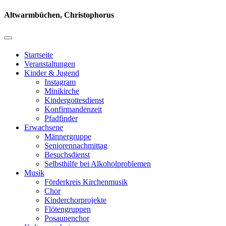
Altwarmbüchen, Christophorus
Startseite
Veranstaltungen
Kinder & Jugend
Instagram
Minikirche
Kindergottesdienst
Konfirmandenzeit
Pfadfinder
Erwachsene
Männergruppe
Seniorennachmittag
Besuchsdienst
Selbsthilfe bei Alkoholproblemen
Musik
Förderkreis Kirchenmusik
Chor
Kinderchorprojekte
Flötengruppen
Posaunenchor