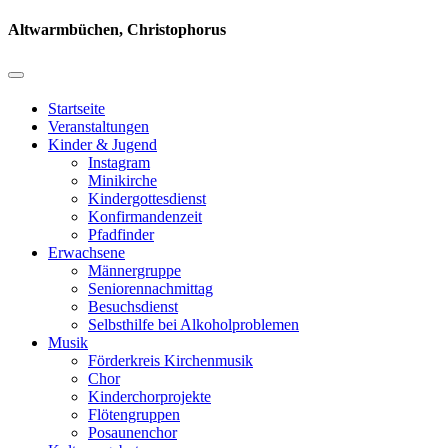
Altwarmbüchen, Christophorus
Startseite
Veranstaltungen
Kinder & Jugend
Instagram
Minikirche
Kindergottesdienst
Konfirmandenzeit
Pfadfinder
Erwachsene
Männergruppe
Seniorennachmittag
Besuchsdienst
Selbsthilfe bei Alkoholproblemen
Musik
Förderkreis Kirchenmusik
Chor
Kinderchorprojekte
Flötengruppen
Posaunenchor