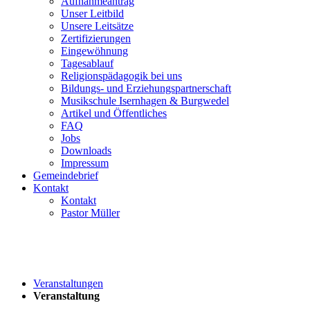
Aufnahmeantrag
Unser Leitbild
Unsere Leitsätze
Zertifizierungen
Eingewöhnung
Tagesablauf
Religionspädagogik bei uns
Bildungs- und Erziehungspartnerschaft
Musikschule Isernhagen & Burgwedel
Artikel und Öffentliches
FAQ
Jobs
Downloads
Impressum
Gemeindebrief
Kontakt
Kontakt
Pastor Müller
Veranstaltungen
Veranstaltung