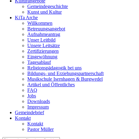
Kulturangebote
Gemeindegeschichte
Kunst und Kultur
KiTa Arche
Willkommen
Betreuungsangebot
Aufnahmeantrag
Unser Leitbild
Unsere Leitsätze
Zertifizierungen
Eingewöhnung
Tagesablauf
Religionspädagogik bei uns
Bildungs- und Erziehungspartnerschaft
Musikschule Isernhagen & Burgwedel
Artikel und Öffentliches
FAQ
Jobs
Downloads
Impressum
Gemeindebrief
Kontakt
Kontakt
Pastor Müller