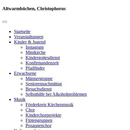
Altwarmbüchen, Christophorus
Startseite
Veranstaltungen
Kinder & Jugend
Instagram
Minikirche
Kindergottesdienst
Konfirmandenzeit
Pfadfinder
Erwachsene
Männergruppe
Seniorennachmittag
Besuchsdienst
Selbsthilfe bei Alkoholproblemen
Musik
Förderkreis Kirchenmusik
Chor
Kinderchorprojekte
Flötengruppen
Posaunenchor