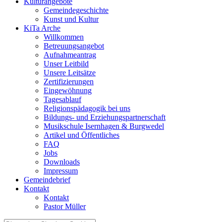
Kulturangebote
Gemeindegeschichte
Kunst und Kultur
KiTa Arche
Willkommen
Betreuungsangebot
Aufnahmeantrag
Unser Leitbild
Unsere Leitsätze
Zertifizierungen
Eingewöhnung
Tagesablauf
Religionspädagogik bei uns
Bildungs- und Erziehungspartnerschaft
Musikschule Isernhagen & Burgwedel
Artikel und Öffentliches
FAQ
Jobs
Downloads
Impressum
Gemeindebrief
Kontakt
Kontakt
Pastor Müller