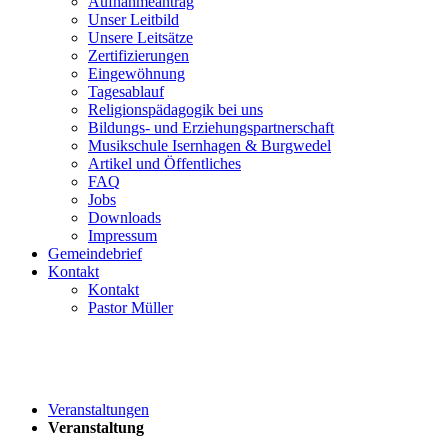
Aufnahmeantrag
Unser Leitbild
Unsere Leitsätze
Zertifizierungen
Eingewöhnung
Tagesablauf
Religionspädagogik bei uns
Bildungs- und Erziehungspartnerschaft
Musikschule Isernhagen & Burgwedel
Artikel und Öffentliches
FAQ
Jobs
Downloads
Impressum
Gemeindebrief
Kontakt
Kontakt
Pastor Müller
Veranstaltungen
Veranstaltung