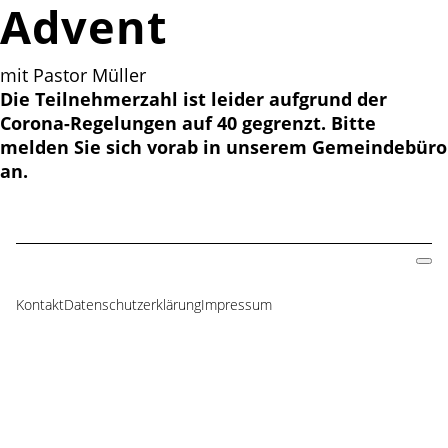
Advent
mit Pastor Müller
Die Teilnehmerzahl ist leider aufgrund der
Corona-Regelungen auf 40 gegrenzt. Bitte
melden Sie sich vorab in unserem Gemeindebüro
an.
Kontakt
Datenschutzerklärung
Impressum
Navigation
überspringen