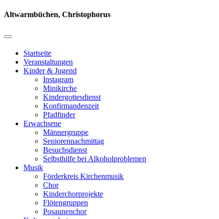
Altwarmbüchen, Christophorus
Startseite
Veranstaltungen
Kinder & Jugend
Instagram
Minikirche
Kindergottesdienst
Konfirmandenzeit
Pfadfinder
Erwachsene
Männergruppe
Seniorennachmittag
Besuchsdienst
Selbsthilfe bei Alkoholproblemen
Musik
Förderkreis Kirchenmusik
Chor
Kinderchorprojekte
Flötengruppen
Posaunenchor