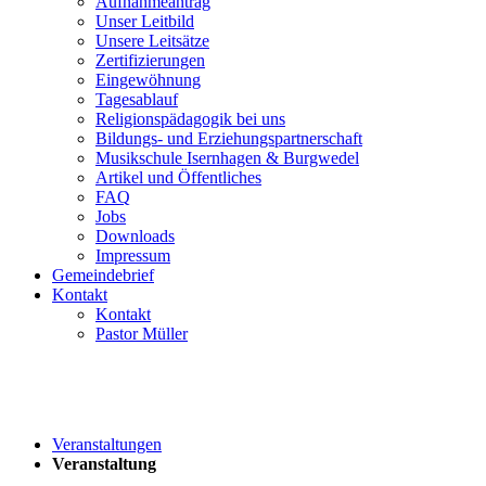
Aufnahmeantrag
Unser Leitbild
Unsere Leitsätze
Zertifizierungen
Eingewöhnung
Tagesablauf
Religionspädagogik bei uns
Bildungs- und Erziehungspartnerschaft
Musikschule Isernhagen & Burgwedel
Artikel und Öffentliches
FAQ
Jobs
Downloads
Impressum
Gemeindebrief
Kontakt
Kontakt
Pastor Müller
Veranstaltungen
Veranstaltung