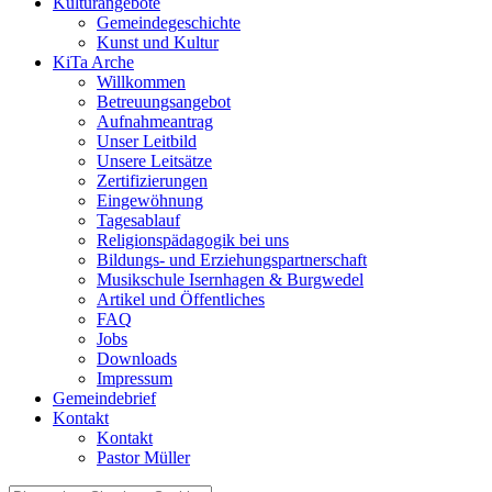
Kulturangebote
Gemeindegeschichte
Kunst und Kultur
KiTa Arche
Willkommen
Betreuungsangebot
Aufnahmeantrag
Unser Leitbild
Unsere Leitsätze
Zertifizierungen
Eingewöhnung
Tagesablauf
Religionspädagogik bei uns
Bildungs- und Erziehungspartnerschaft
Musikschule Isernhagen & Burgwedel
Artikel und Öffentliches
FAQ
Jobs
Downloads
Impressum
Gemeindebrief
Kontakt
Kontakt
Pastor Müller