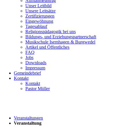
Aufnahmeantrag
Unser Leitbild
Unsere Leitsätze
Zertifizierungen
Eingewöhnung
Tagesablauf
Religionspädagogik bei uns
Bildungs- und Erziehungspartnerschaft
Musikschule Isernhagen & Burgwedel
Artikel und Öffentliches
FAQ
Jobs
Downloads
Impressum
Gemeindebrief
Kontakt
Kontakt
Pastor Müller
Veranstaltungen
Veranstaltung