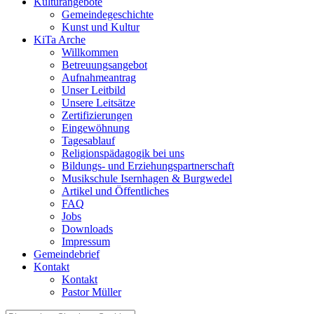
Kulturangebote
Gemeindegeschichte
Kunst und Kultur
KiTa Arche
Willkommen
Betreuungsangebot
Aufnahmeantrag
Unser Leitbild
Unsere Leitsätze
Zertifizierungen
Eingewöhnung
Tagesablauf
Religionspädagogik bei uns
Bildungs- und Erziehungspartnerschaft
Musikschule Isernhagen & Burgwedel
Artikel und Öffentliches
FAQ
Jobs
Downloads
Impressum
Gemeindebrief
Kontakt
Kontakt
Pastor Müller