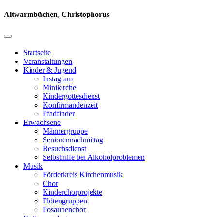
Altwarmbüchen, Christophorus
Startseite
Veranstaltungen
Kinder & Jugend
Instagram
Minikirche
Kindergottesdienst
Konfirmandenzeit
Pfadfinder
Erwachsene
Männergruppe
Seniorennachmittag
Besuchsdienst
Selbsthilfe bei Alkoholproblemen
Musik
Förderkreis Kirchenmusik
Chor
Kinderchorprojekte
Flötengruppen
Posaunenchor