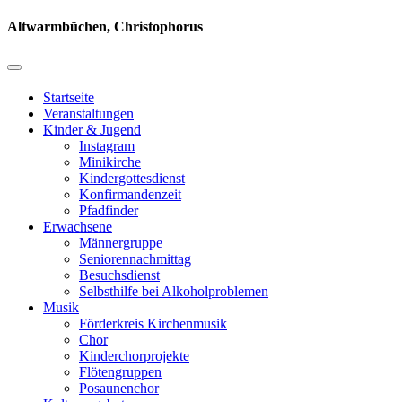
Altwarmbüchen, Christophorus
Startseite
Veranstaltungen
Kinder & Jugend
Instagram
Minikirche
Kindergottesdienst
Konfirmandenzeit
Pfadfinder
Erwachsene
Männergruppe
Seniorennachmittag
Besuchsdienst
Selbsthilfe bei Alkoholproblemen
Musik
Förderkreis Kirchenmusik
Chor
Kinderchorprojekte
Flötengruppen
Posaunenchor