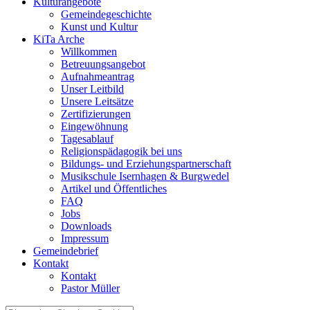
Kulturangebote
Gemeindegeschichte
Kunst und Kultur
KiTa Arche
Willkommen
Betreuungsangebot
Aufnahmeantrag
Unser Leitbild
Unsere Leitsätze
Zertifizierungen
Eingewöhnung
Tagesablauf
Religionspädagogik bei uns
Bildungs- und Erziehungspartnerschaft
Musikschule Isernhagen & Burgwedel
Artikel und Öffentliches
FAQ
Jobs
Downloads
Impressum
Gemeindebrief
Kontakt
Kontakt
Pastor Müller