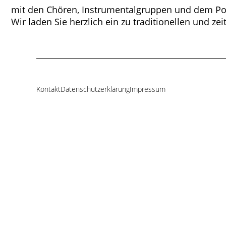
mit den Chören, Instrumentalgruppen und dem P
Wir laden Sie herzlich ein zu traditionellen und 
Kontakt
Datenschutzerklärung
Impressum
Navigation
überspringen