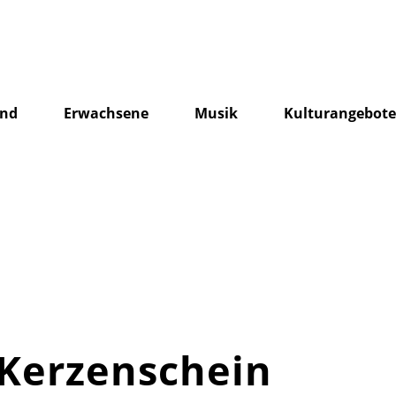
end
Erwachsene
Musik
Kulturangebot
Kerzenschein