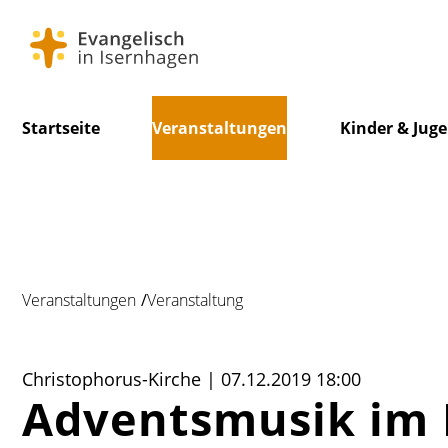
Navigation
Startseite
Veranstaltungen
Kinder & Jug
überspringen
Veranstaltungen
Veranstaltung
Christophorus-Kirche | 07.12.2019 18:00
Adventsmusik im 