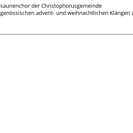
osaunenchor der Christophorusgemeinde
zeitgenössischen advent- und weihnachtlichen Klänge