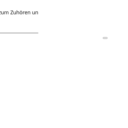
n zum Zuhören und Mitsingen.