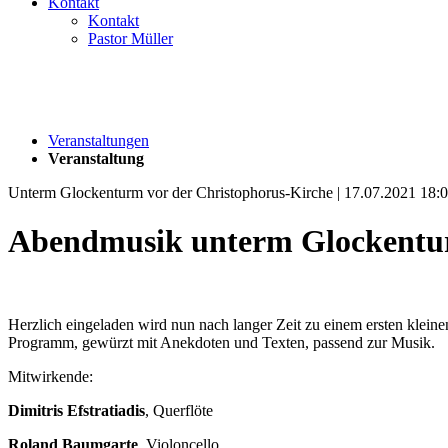
Kontakt
Kontakt
Pastor Müller
Veranstaltungen
Veranstaltung
Unterm Glockenturm vor der Christophorus-Kirche | 17.07.2021 18:
Abendmusik unterm Glockent
Herzlich eingeladen wird nun nach langer Zeit zu einem ersten klein
Programm, gewürzt mit Anekdoten und Texten, passend zur Musik.
Mitwirkende:
Dimitris Efstratiadis
, Querflöte
Roland Baumgarte
, Violoncello