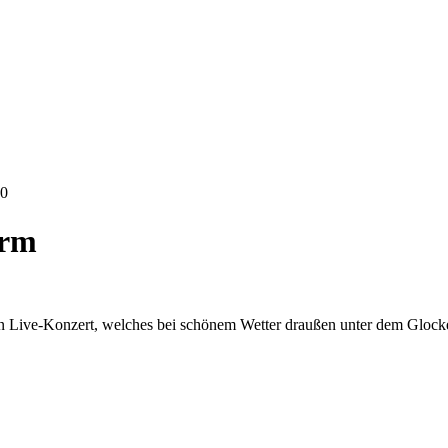
00
urm
en Live-Konzert, welches bei schönem Wetter draußen unter dem Glocken