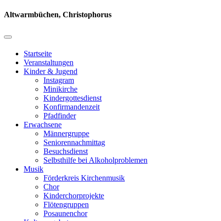
Altwarmbüchen, Christophorus
Startseite
Veranstaltungen
Kinder & Jugend
Instagram
Minikirche
Kindergottesdienst
Konfirmandenzeit
Pfadfinder
Erwachsene
Männergruppe
Seniorennachmittag
Besuchsdienst
Selbsthilfe bei Alkoholproblemen
Musik
Förderkreis Kirchenmusik
Chor
Kinderchorprojekte
Flötengruppen
Posaunenchor