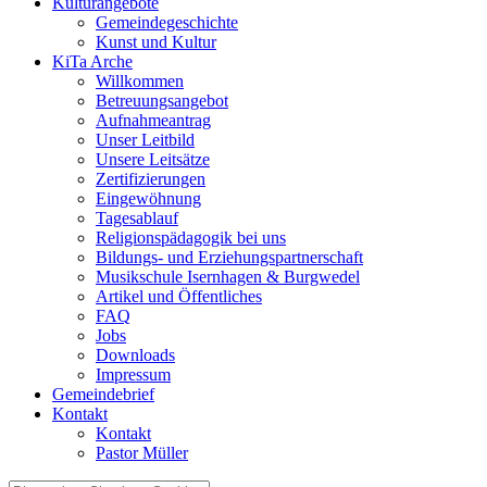
Kulturangebote
Gemeindegeschichte
Kunst und Kultur
KiTa Arche
Willkommen
Betreuungsangebot
Aufnahmeantrag
Unser Leitbild
Unsere Leitsätze
Zertifizierungen
Eingewöhnung
Tagesablauf
Religionspädagogik bei uns
Bildungs- und Erziehungspartnerschaft
Musikschule Isernhagen & Burgwedel
Artikel und Öffentliches
FAQ
Jobs
Downloads
Impressum
Gemeindebrief
Kontakt
Kontakt
Pastor Müller