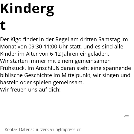
Kindergottesdiens
t
Der Kigo findet in der Regel am dritten Samstag im
Monat von 09:30-11:00 Uhr statt. und es sind alle
Kinder im Alter von 6-12 Jahren eingeladen.
Wir starten immer mit einem gemeinsamen
Frühstück. Im Anschluß daran steht eine spannende
biblische Geschichte im Mittelpunkt, wir singen und
basteln oder spielen gemeinsam.
Wir freuen uns auf dich!
Kontakt
Datenschutzerklärung
Impressum
Navigation