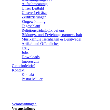
Aufnahmeantrag
Unser Leitbild
Unsere Leitsätze
Zertifizierungen
Eingewöhnung
Tagesablauf
Religionspädagogik bei uns
Bildungs- und Erziehungspartnerschaft
Musikschule Isernhagen & Burgwedel
Artikel und Öffentliches
FAQ
Jobs
Downloads
Impressum
Gemeindebrief
Kontakt
Kontakt
Pastor Müller
Veranstaltungen
Veranstaltung