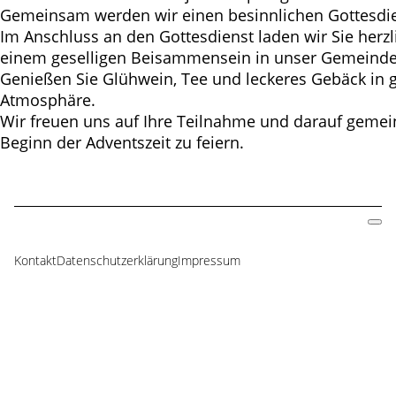
Gemeinsam werden wir einen besinnlichen Gottesdien
Im Anschluss an den Gottesdienst laden wir Sie herzl
einem geselligen Beisammensein in unser Gemeinde
Genießen Sie Glühwein, Tee und leckeres Gebäck in 
Atmosphäre.
Wir freuen uns auf Ihre Teilnahme und darauf geme
Beginn der Adventszeit zu feiern.
Kontakt
Datenschutzerklärung
Impressum
Navigation
überspringen