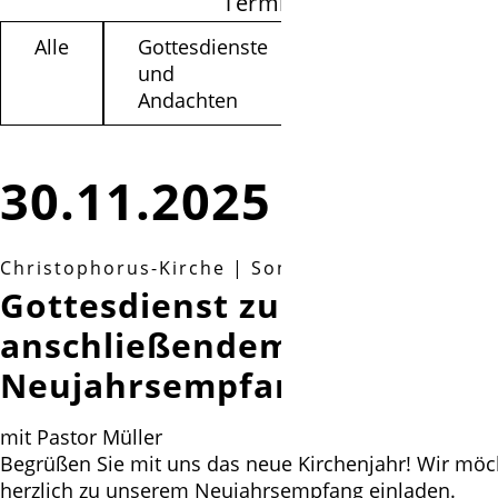
Termine filtern
Alle
Gottesdienste
Kinder /
und
Jugendliche
Andachten
30.11.2025
Christophorus-Kirche
|
Sonntag, 30.11.2025, 1
Gottesdienst zum 1. Advent
anschließendem
Neujahrsempfang
mit Pastor Müller
Begrüßen Sie mit uns das neue Kirchenjahr! Wir möc
herzlich zu unserem Neujahrsempfang einladen.