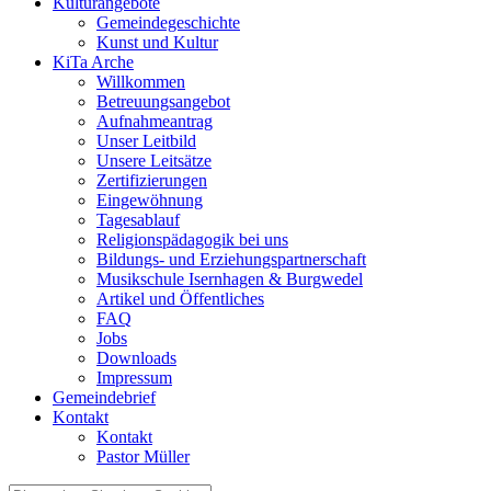
Kulturangebote
Gemeindegeschichte
Kunst und Kultur
KiTa Arche
Willkommen
Betreuungsangebot
Aufnahmeantrag
Unser Leitbild
Unsere Leitsätze
Zertifizierungen
Eingewöhnung
Tagesablauf
Religionspädagogik bei uns
Bildungs- und Erziehungspartnerschaft
Musikschule Isernhagen & Burgwedel
Artikel und Öffentliches
FAQ
Jobs
Downloads
Impressum
Gemeindebrief
Kontakt
Kontakt
Pastor Müller