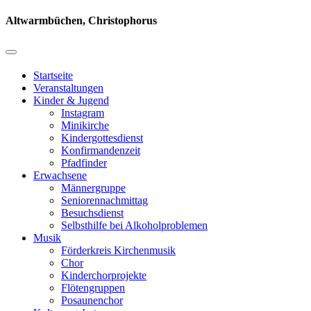
Altwarmbüchen, Christophorus
Startseite
Veranstaltungen
Kinder & Jugend
Instagram
Minikirche
Kindergottesdienst
Konfirmandenzeit
Pfadfinder
Erwachsene
Männergruppe
Seniorennachmittag
Besuchsdienst
Selbsthilfe bei Alkoholproblemen
Musik
Förderkreis Kirchenmusik
Chor
Kinderchorprojekte
Flötengruppen
Posaunenchor