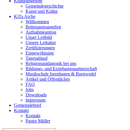
Kulturangebote
Gemeindegeschichte
Kunst und Kultur
KiTa Arche
Willkommen
Betreuungsangebot
Aufnahmeantrag
Unser Leitbild
Unsere Leitsätze
Zertifizierungen
Eingewöhnung
Tagesablauf
Religionspädagogik bei uns
Bildungs- und Erziehungspartnerschaft
Musikschule Isernhagen & Burgwedel
Artikel und Öffentliches
FAQ
Jobs
Downloads
Impressum
Gemeindebrief
Kontakt
Kontakt
Pastor Müller