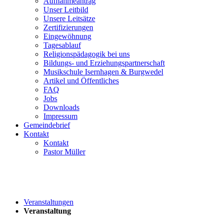
Aufnahmeantrag
Unser Leitbild
Unsere Leitsätze
Zertifizierungen
Eingewöhnung
Tagesablauf
Religionspädagogik bei uns
Bildungs- und Erziehungspartnerschaft
Musikschule Isernhagen & Burgwedel
Artikel und Öffentliches
FAQ
Jobs
Downloads
Impressum
Gemeindebrief
Kontakt
Kontakt
Pastor Müller
Veranstaltungen
Veranstaltung