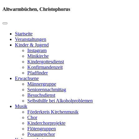
Altwarmbüchen, Christophorus
Startseite
Veranstaltungen
Kinder & Jugend
Instagram
Minikirche
Kindergottesdienst
Konfirmandenzeit
Pfadfinder
Erwachsene
Männergruppe
Seniorennachmittag
Besuchsdienst
Selbsthilfe bei Alkoholproblemen
Musik
Förderkreis Kirchenmusik
Chor
Kinderchorprojekte
Flötengruppen
Posaunenchor