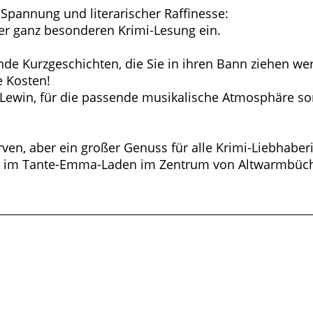
 Spannung und literarischer Raffinesse:
ner ganz besonderen Krimi-Lesung ein.
nde Kurzgeschichten, die Sie in ihren Bann ziehen wer
e Kosten!
Lewin, für die passende musikalische Atmosphäre so
ven, aber ein großer Genuss für alle Krimi-Liebhabe
d im Tante-Emma-Laden im Zentrum von Altwarmbüche