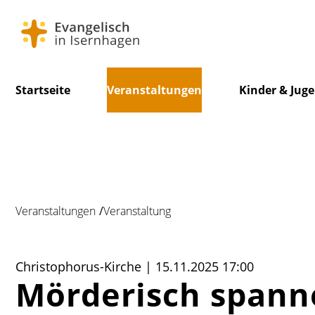
Navigation
Startseite
Veranstaltungen
Kinder & Jug
überspringen
Veranstaltungen
Veranstaltung
Christophorus-Kirche | 15.11.2025 17:00
Mörderisch spanne