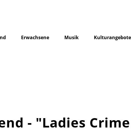
end
Erwachsene
Musik
Kulturangebot
nd - "Ladies Crime