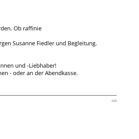
den. Ob raffiniert, düster, überraschend oder
rgen Susanne Fiedler und Begleitung.
rinnen und -Liebhaber!
n - oder an der Abendkasse.