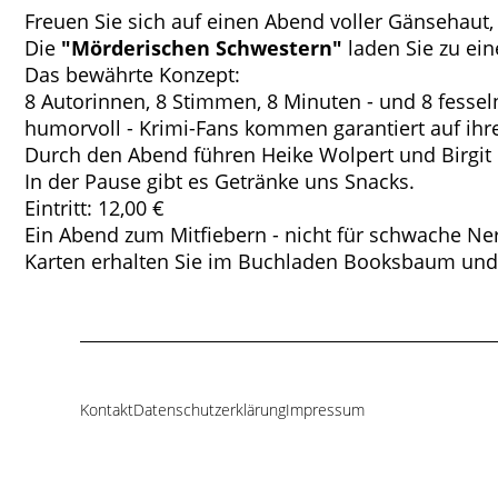
Freuen Sie sich auf einen Abend voller Gänsehaut,
Die
"Mörderischen Schwestern"
laden Sie zu ei
Das bewährte Konzept:
8 Autorinnen, 8 Stimmen, 8 Minuten - und 8 fessel
humorvoll - Krimi-Fans kommen garantiert auf ihr
Durch den Abend führen Heike Wolpert und Birgit 
In der Pause gibt es Getränke uns Snacks.
Eintritt: 12,00 €
Ein Abend zum Mitfiebern - nicht für schwache Ner
Karten erhalten Sie im Buchladen Booksbaum un
Kontakt
Datenschutzerklärung
Impressum
Navigation
überspringen