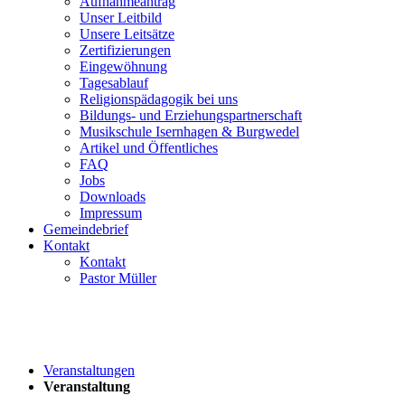
Aufnahmeantrag
Unser Leitbild
Unsere Leitsätze
Zertifizierungen
Eingewöhnung
Tagesablauf
Religionspädagogik bei uns
Bildungs- und Erziehungspartnerschaft
Musikschule Isernhagen & Burgwedel
Artikel und Öffentliches
FAQ
Jobs
Downloads
Impressum
Gemeindebrief
Kontakt
Kontakt
Pastor Müller
Veranstaltungen
Veranstaltung