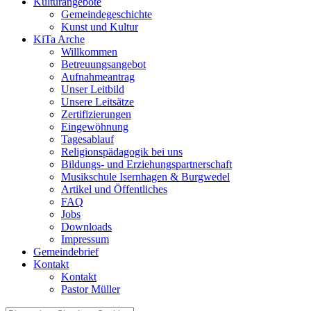
Kulturangebote
Gemeindegeschichte
Kunst und Kultur
KiTa Arche
Willkommen
Betreuungsangebot
Aufnahmeantrag
Unser Leitbild
Unsere Leitsätze
Zertifizierungen
Eingewöhnung
Tagesablauf
Religionspädagogik bei uns
Bildungs- und Erziehungspartnerschaft
Musikschule Isernhagen & Burgwedel
Artikel und Öffentliches
FAQ
Jobs
Downloads
Impressum
Gemeindebrief
Kontakt
Kontakt
Pastor Müller