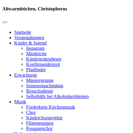
Altwarmbüchen, Christophorus
Startseite
Veranstaltungen
Kinder & Jugend
Instagram
Minikirche
Kindergottesdienst
Konfirmandenzeit
Pfadfinder
Erwachsene
Männergruppe
Seniorennachmittag
Besuchsdienst
Selbsthilfe bei Alkoholproblemen
Musik
Förderkreis Kirchenmusik
Chor
Kinderchorprojekte
Flötengruppen
Posaunenchor